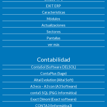
EXIT ERP
Características
Módulos
Actualizaciones
Sectores
Pantallas
ver más
Contabilidad
ContaSol (Software DELSOL)
ContaPlus (Sage)
Altai Evolution (Altai Soft)
A3 eco - A3 con (A3 Software)
conta5 SQL (P&G Informática)
Exact Dimoni (Exact software)
CONTA3 (Informática3)