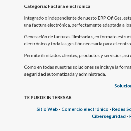
Categoría: Factura electrónica
Integrado o independiente de nuesto ERP OfiGes, esta
una factura electrónica, perfectamente adaptada a lo
Generación de facturas
ilimitadas
, en formato estru
electrónico y toda las gestión necesaria para el contr
Permite ilimitados clientes, productos y servicios, as
Como en todas nuestras soluciones se incluye la form
seguridad
automatizada y administrada.
Solucio
TE PUEDE INTERESAR
Sitio Web
-
Comercio electrónico
-
Redes So
Ciberseguridad
-