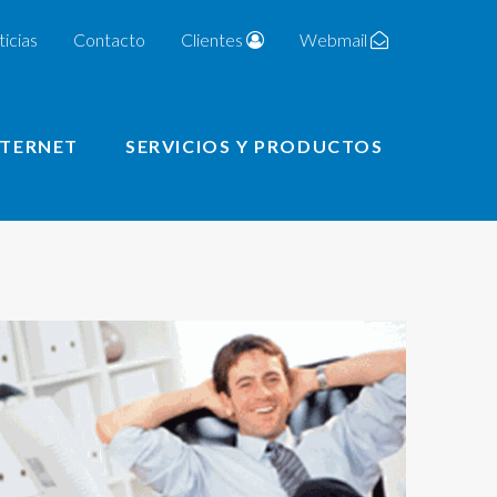
icias
Contacto
Clientes
Webmail
NTERNET
SERVICIOS Y PRODUCTOS