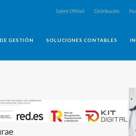
Sobre OfiNet
Distribución
Not
DE GESTIÓN
SOLUCIONES CONTABLES
I
urae