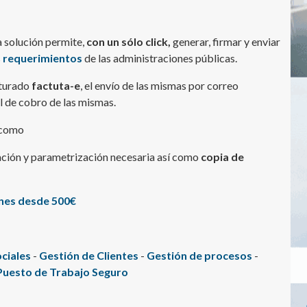
 solución permite,
con un sólo click,
generar, firmar y enviar
s
requerimientos
de las administraciones públicas.
cturado
factuta-e
, el envío de las mismas por correo
ol de cobro de las mismas.
í como
ación y parametrización necesaria así como
copia de
nes desde 500€
ciales
-
Gestión de Clientes
-
Gestión de procesos
-
Puesto de Trabajo Seguro